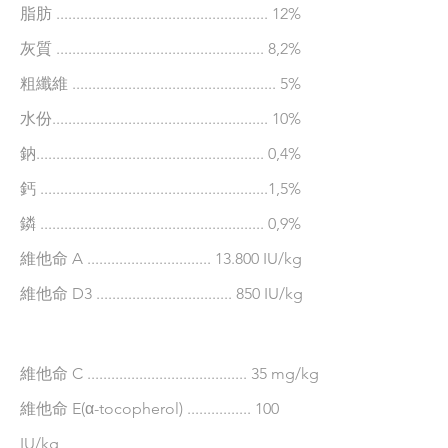
脂肪 ..................................................... 12%
灰質 .................................................... 8,2%
粗纖維 ................................................... 5%
水份...................................................... 10%
鈉......................................................... 0,4%
鈣 .........................................................1,5%
鏻 ........................................................ 0,9%
維他命 A ............................... 13.800 IU/kg
維他命 D3 .................................. 850 IU/kg
維他命 C ........................................ 35 mg/kg
維他命 E(α-tocopherol) ................ 100
IU/kg