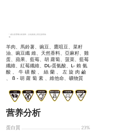
成分
* 成分及營養分析資料，以包裝袋上英文說明為
準
羊肉、馬鈴薯、豌豆、鷹咀豆、菜籽
油、豌豆纖 維、天然香料、亞麻籽、雞
蛋、蘋果、藍莓、胡 蘿蔔、菠菜、藍莓
纖維、紅莓纖維、DL-蛋氨酸、L- 賴 氨
酸 、 牛 磺 酸 、 絲 蘭 、 左 旋 肉 鹼
、 ß - 胡 蘿 蔔 素 、維他命、礦物質
营养分析
蛋白質 ................................................. 23%