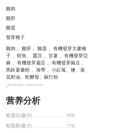
雞肉
雞肝
雞蛋
發芽種子
雞肉 、雞肝 、雞蛋 、有機發芽大麥種
子 、鯡魚 、蠶豆 、甘薯 、有機發芽亞
麻 、有機發芽扁豆 、有機發芽豌豆 、
馬鈴薯澱粉 、海帶 、小紅莓、鹽、葵
花籽油、乾酵母、蘇打粉
* 成分及營養分析資料，以包裝袋上英文說明為
準
营养分析
粗蛋白(最少) ........................... 40%
粗脂肪(最少) ........................... 17%