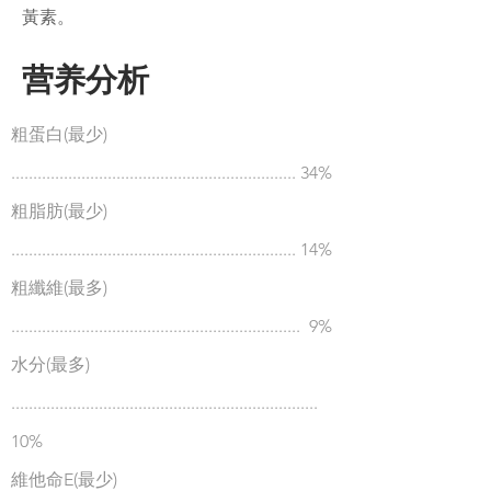
黃素。
营养分析
粗蛋白(最少)
.....................................................
............ 34%
粗脂肪(最少)
..............
.....................
..
................
...
......... 14%
粗纖維(最多)
..............
.....................
..
................
............. 9%
水分(最多)
......................................................................
10%
維他命E(最少)