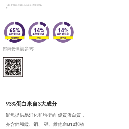
* 成分及營養分析資料，以包裝袋上英文說明為
準
餵飼份量請參閱:
93%蛋白來自3大成分
魷魚提供易消化和均衡的 優質蛋白質，
亦含鋅和錳、銅、 硒、維他命B12和核