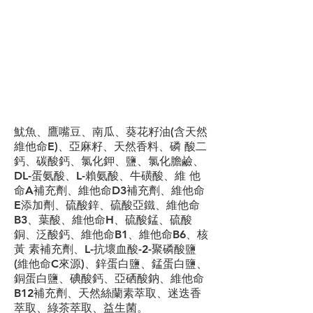
成分
魷魚、鷹嘴豆、南瓜、葵花籽油(含天然
維他命E)、亞麻籽、天然香料、磷 酸二
鈣、碳酸鈣、氯化鉀、鹽、氯化膽鹼、
DL-蛋氨酸、L-賴氨酸、牛磺酸、維 他
命A補充劑、維他命D3補充劑、維他命
E添加劑、硫酸鋅、硫酸亞鐵、維他命
B3、葉酸、維他命H、硫酸錳、硫酸
銅、泛酸鈣、維他命B1、維他命B6、核
黃 素補充劑、L-抗壞血酸-2-聚磷酸鹽
(維他命C來源)、鋅蛋白鹽、錳蛋白鹽、
銅蛋白鹽、碘酸鈣、亞硒酸鈉、維他命
B12補充劑、天然絲蘭素萃取、迷迭香
萃取、綠茶萃取、益生菌。