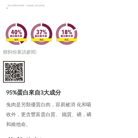
* 成分及營養分析資料，以包裝袋上英文說明為
準
餵飼份量請參閱:
95%蛋白來自3大成分
兔肉是另類優質白肉，容易被消 化和吸
收外，更含豐富蛋白質、 鐵質、硒，磷
和維他命。