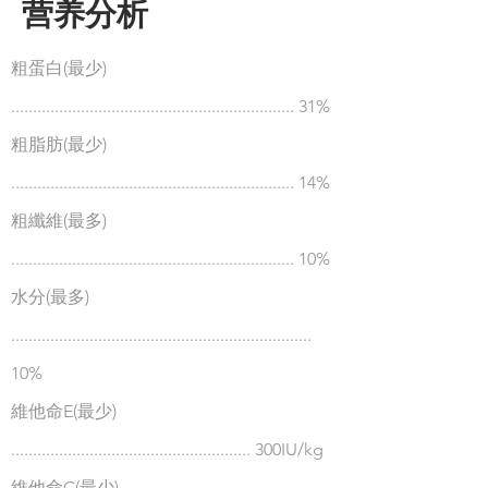
营养分析
粗蛋白(最少)
.....................................................
............ 31%
粗脂肪(最少)
..............
.....................
..
................
...
......... 14%
粗纖維(最多)
..............
.....................
..
................
............ 10%
水分(最多)
.....................................................................
10%
維他命E(最少)
....................................................... 300IU/kg
維他命C(最少)