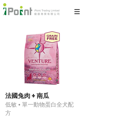
法國兔肉 + 南瓜
低敏 • 單一動物蛋白全犬配
方