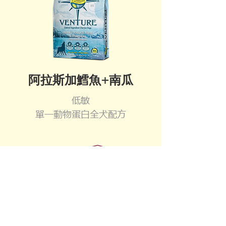
阿拉斯加鱈魚+南瓜
低敏
單一動物蛋白全犬配方