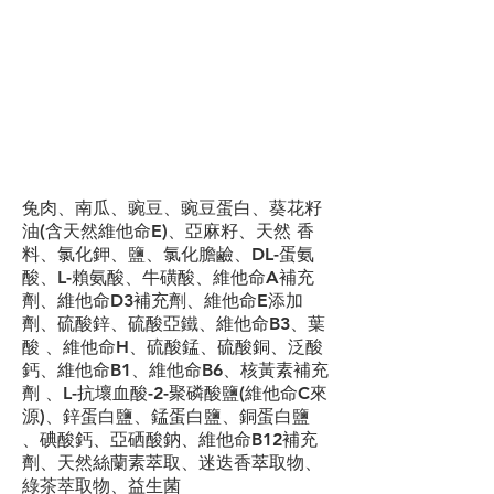
成分
兔肉、南瓜、豌豆、豌豆蛋白、葵花籽
油(含天然維他命E)、亞麻籽、天然 香
料、氯化鉀、鹽、氯化膽鹼、DL-蛋氨
酸、L-賴氨酸、牛磺酸、維他命A補充
劑、維他命D3補充劑、維他命E添加
劑、硫酸鋅、硫酸亞鐵、維他命B3、葉
酸 、維他命H、硫酸錳、硫酸銅、泛酸
鈣、維他命B1、維他命B6、核黃素補充
劑 、L-抗壞血酸-2-聚磷酸鹽(維他命C來
源)、鋅蛋白鹽、錳蛋白鹽、銅蛋白鹽
、碘酸鈣、亞硒酸鈉、維他命B12補充
劑、天然絲蘭素萃取、迷迭香萃取物、
綠茶萃取物、益生菌